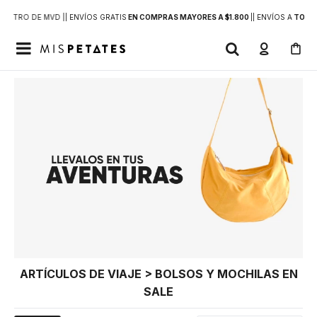
DENTRO DE MVD |
| ENVÍOS GRATIS
EN COMPRAS MAYORES A $1.800
|
| ENVÍOS A
TODO 

ARTÍCULOS DE VIAJE > BOLSOS Y MOCHILAS EN
SALE