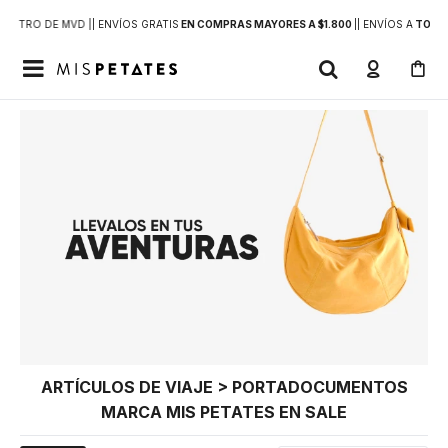
DENTRO DE MVD |
| ENVÍOS GRATIS
EN COMPRAS MAYORES A $1.800
|
| ENVÍOS A
TODO 

ARTÍCULOS DE VIAJE > PORTADOCUMENTOS
MARCA MIS PETATES EN SALE