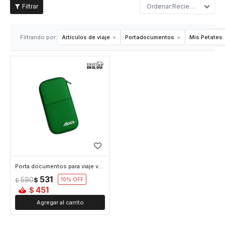
Recientes
Filtrando por:
Artículos de viaje
Portadocumentos
Mis Petates
Porta documentos para viaje verde - Verde
531
590
$
10
$
451
$