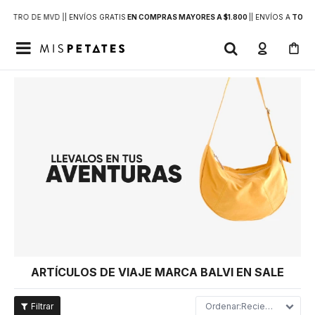
DENTRO DE MVD |
| ENVÍOS GRATIS
EN COMPRAS MAYORES A $1.800
|
| ENVÍOS A
TODO 

ARTÍCULOS DE VIAJE MARCA BALVI EN SALE
Recientes