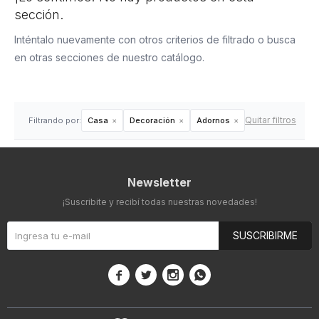
sección.
Inténtalo nuevamente con otros criterios de filtrado o busca
en otras secciones de nuestro catálogo.
Quitar filtros
Filtrando por:
Casa
Decoración
Adornos
Newsletter
¡Suscribite y recibí todas nuestras novedades!
SUSCRIBIRME



