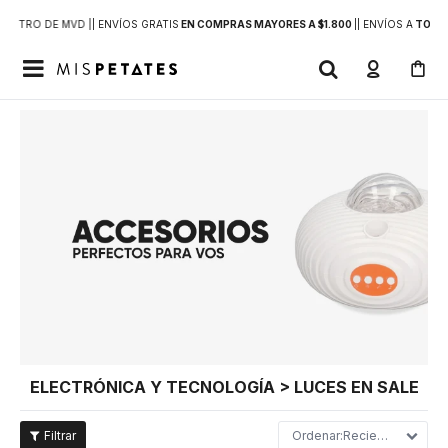
DENTRO DE MVD |
| ENVÍOS GRATIS
EN COMPRAS MAYORES A $1.800
|
| ENVÍOS A
TODO 

ELECTRÓNICA Y TECNOLOGÍA > LUCES EN SALE
Recientes