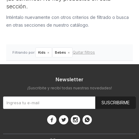
sección.
Inténtalo nuevamente con otros criterios de filtrado o busca
en otras secciones de nuestro catálogo.
Quitar filtros
Filtrando por:
Kids
Bebés
Newsletter
¡Suscribite y recibí todas nuestras novedades!
SUSCRIBIRME



