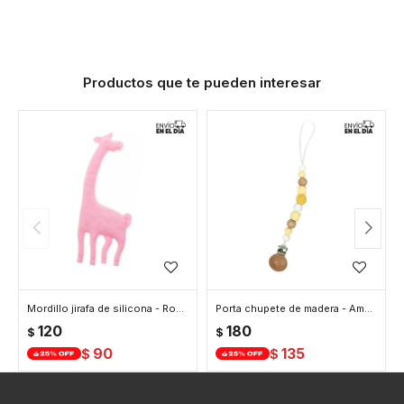
Productos que te pueden interesar
Mordillo jirafa de silicona - Rosado
Porta chupete de madera - Amarillo
120
180
$
$
90
135
$
$