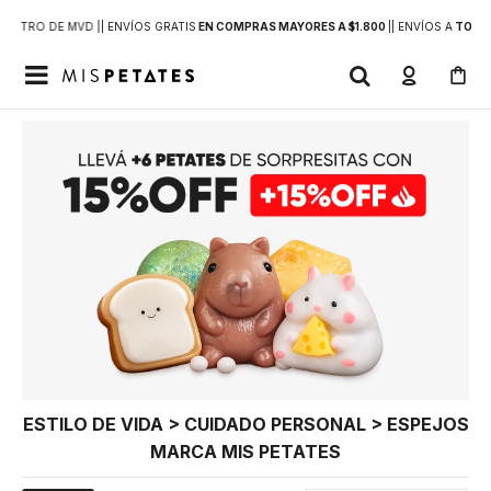
DENTRO DE MVD |
| ENVÍOS GRATIS
EN COMPRAS MAYORES A $1.800
|
| ENVÍOS A
TODO 

ESTILO DE VIDA > CUIDADO PERSONAL > ESPEJOS
MARCA MIS PETATES