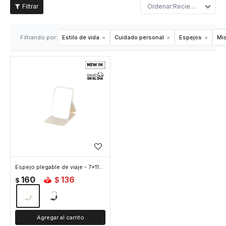
Recientes
Filtrando por:
Estilo de vida
Cuidado personal
Espejos
Mis
Espejo plegable de viaje - 7x11cm - Blanco
160
136
$
$