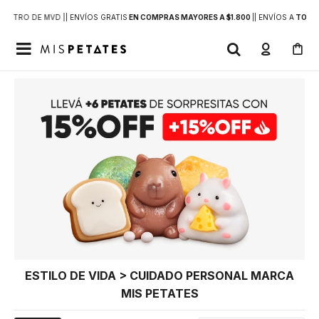
DENTRO DE MVD |
| ENVÍOS GRATIS
EN COMPRAS MAYORES A $1.800
|
| ENVÍOS A
TODO 

ESTILO DE VIDA > CUIDADO PERSONAL MARCA
MIS PETATES