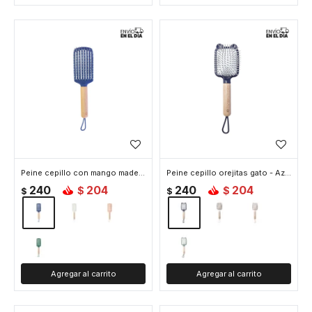
Peine cepillo con mango madera y cuerdita - Azul
Peine cepillo orejitas gato - Azul
240
204
240
204
$
$
$
$