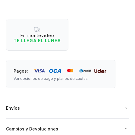
perfecto.
Medidas: 14 cm de largo x 6 cm de ancho.
En montevideo
TE LLEGA EL LUNES
Pagos:
Ver opciones de pago y planes de cuotas
Envíos
Cambios y Devoluciones