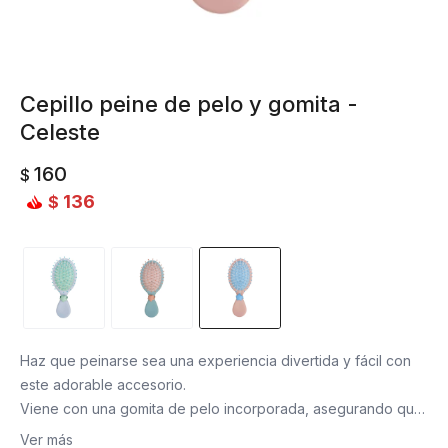
Cepillo peine de pelo y gomita -
Celeste
160
$
136
$
Haz que peinarse sea una experiencia divertida y fácil con
este adorable accesorio.
Viene con una gomita de pelo incorporada, asegurando que
siempre tengas a mano todo lo necesario para un peinado
Ver más