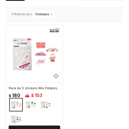
Filtrando por:
Festejos
Pack de 5 stickers Mis Petates - Dichos
180
153
$
$