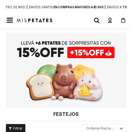
DENTRO DE MVD |
| ENVÍOS GRATIS
EN COMPRAS MAYORES A $1.800
|
| ENVÍOS A
TODO 

FESTEJOS
Recientes