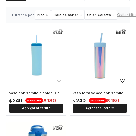
Quitar filtr
Filtrando por:
Kids
Hora de comer
Color:
Celeste
Vaso con sorbito bicolor - Celeste
Vaso tornasolado con sorbito - Celeste
240
180
240
180
$
$
$
$