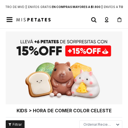
DENTRO DE MVD |
| ENVÍOS GRATIS
EN COMPRAS MAYORES A $1.800
|
| ENVÍOS A
TODO 

KIDS > HORA DE COMER COLOR CELESTE
Recientes