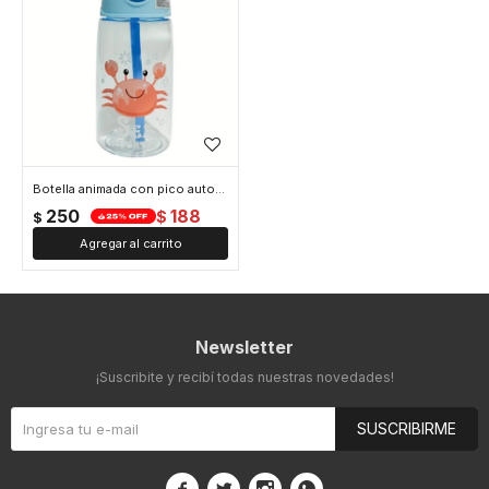
Botella animada con pico automático - Celeste
250
188
$
$
Newsletter
¡Suscribite y recibí todas nuestras novedades!
SUSCRIBIRME