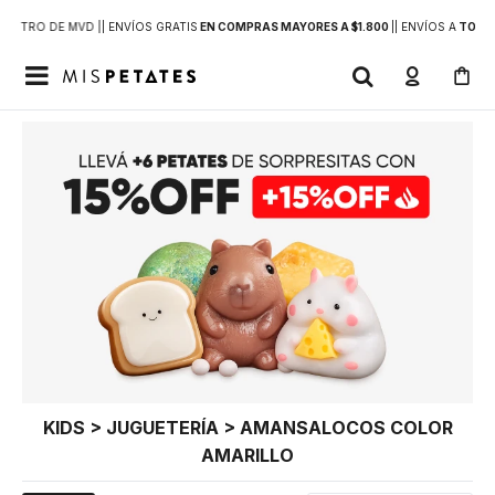
DENTRO DE MVD |
| ENVÍOS GRATIS
EN COMPRAS MAYORES A $1.800
|
| ENVÍOS A
TODO 

KIDS > JUGUETERÍA > AMANSALOCOS COLOR
AMARILLO