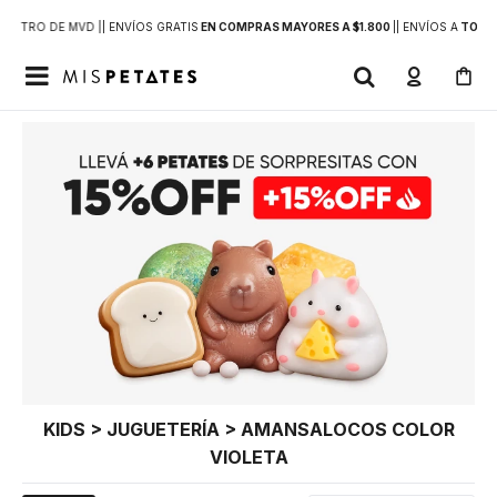
DENTRO DE MVD |
| ENVÍOS GRATIS
EN COMPRAS MAYORES A $1.800
|
| ENVÍOS A
TODO 

KIDS > JUGUETERÍA > AMANSALOCOS COLOR
VIOLETA