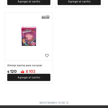
Almeja marina para excavar
120
102
$
$
MOSTRANDO
13
DE
13