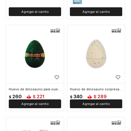
Huevo de dinosaurio para sumergir
Huevo de dinosaurio sorpresa para sumergir
260
221
340
289
$
$
$
$