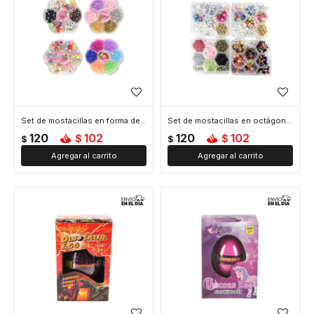
Set de mostacillas en forma de flor
Set de mostacillas en octágonos
120
102
120
102
$
$
$
$