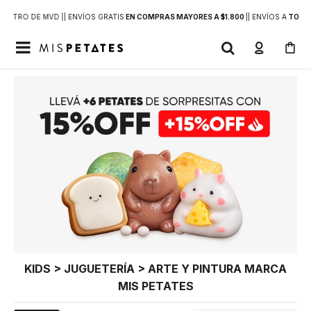
DENTRO DE MVD |
| ENVÍOS GRATIS
EN COMPRAS MAYORES A $1.800
|
| ENVÍOS A
TODO 

KIDS > JUGUETERÍA > ARTE Y PINTURA MARCA
MIS PETATES