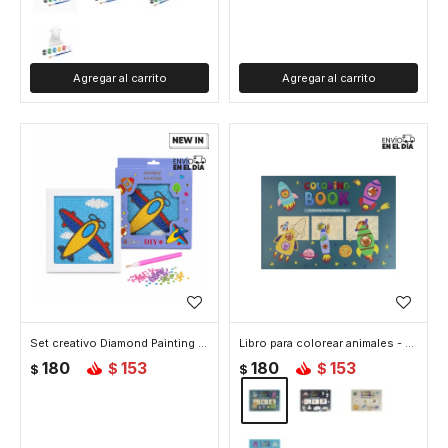
Set creativo Diamond Painting - Avion
Libro para colorear animales - Azul
180
153
180
153
$
$
$
$