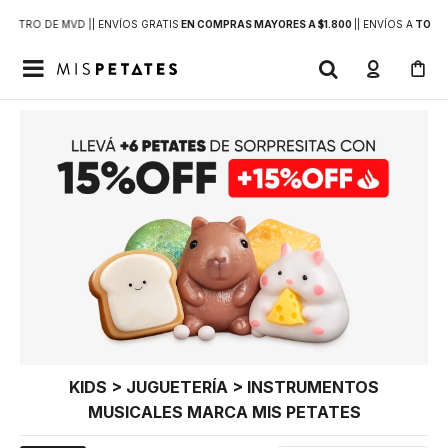
DENTRO DE MVD |
| ENVÍOS GRATIS
EN COMPRAS MAYORES A $1.800
|
| ENVÍOS A
TODO 

KIDS > JUGUETERÍA > INSTRUMENTOS
MUSICALES MARCA MIS PETATES