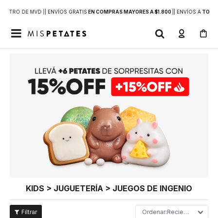
DENTRO DE MVD |
| ENVÍOS GRATIS
EN COMPRAS MAYORES A $1.800
|
| ENVÍOS A
TODO 

KIDS > JUGUETERÍA > JUEGOS DE INGENIO
Recientes