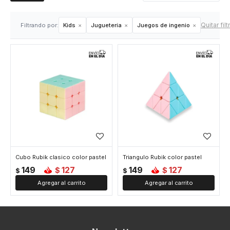
Quitar filt
Filtrando por:
Kids
Juguetería
Juegos de ingenio
Cubo Rubik clasico color pastel
Triangulo Rubik color pastel
149
127
149
127
$
$
$
$