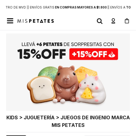
DENTRO DE MVD |
| ENVÍOS GRATIS
EN COMPRAS MAYORES A $1.800
|
| ENVÍOS A
TODO 

KIDS > JUGUETERÍA > JUEGOS DE INGENIO MARCA
MIS PETATES