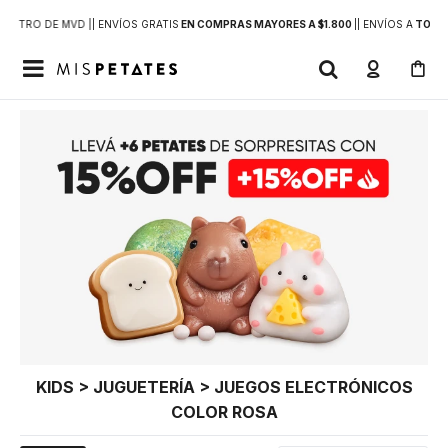
DENTRO DE MVD |
| ENVÍOS GRATIS
EN COMPRAS MAYORES A $1.800
|
| ENVÍOS A
TODO 

KIDS > JUGUETERÍA > JUEGOS ELECTRÓNICOS
COLOR ROSA