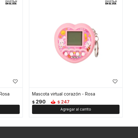
 Rosa
Mascota virtual corazón - Rosa
290
247
$
$