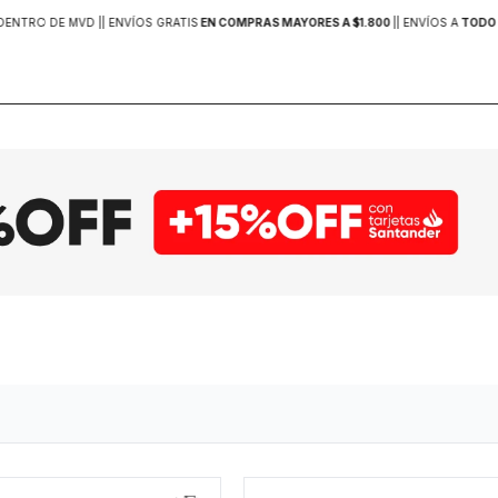
DENTRO DE MVD |
| ENVÍOS GRATIS
EN COMPRAS MAYORES A $1.800
|
| ENVÍOS A
TODO 