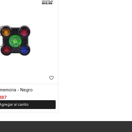
 memoria - Negro
187