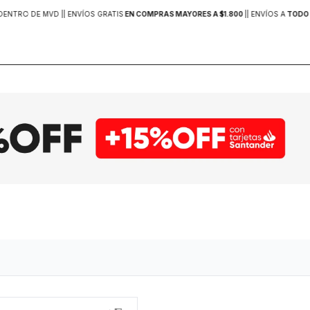
DENTRO DE MVD |
| ENVÍOS GRATIS
EN COMPRAS MAYORES A $1.800
|
| ENVÍOS A
TODO 