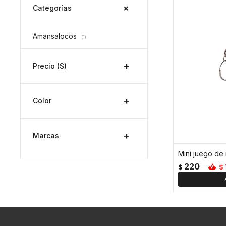
Categorías
Amansalocos
(1)
Precio
($)
Color
Marcas
Mini juego de
220
$
$