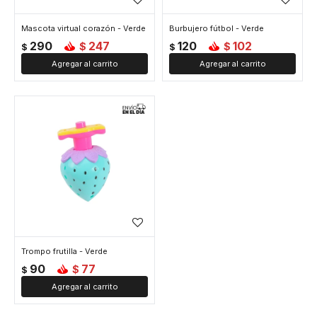
Mascota virtual corazón - Verde
Burbujero fútbol - Verde
290
247
120
102
$
$
$
$
Trompo frutilla - Verde
90
77
$
$