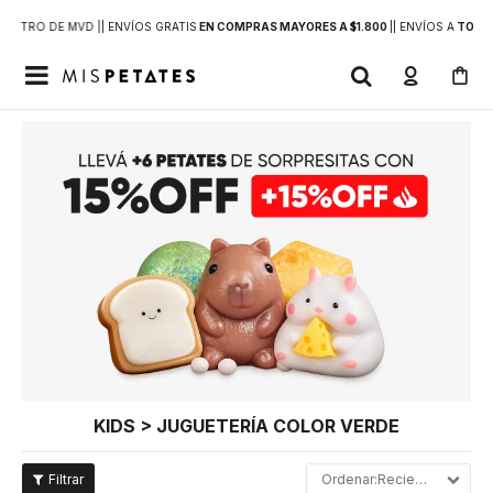
DENTRO DE MVD |
| ENVÍOS GRATIS
EN COMPRAS MAYORES A $1.800
|
| ENVÍOS A
TODO 

KIDS > JUGUETERÍA COLOR VERDE
Recientes