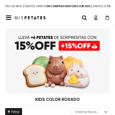
DENTRO DE MVD |
| ENVÍOS GRATIS
EN COMPRAS MAYORES A $1.800
|
| ENVÍOS A
TODO 

KIDS COLOR ROSADO
Recientes