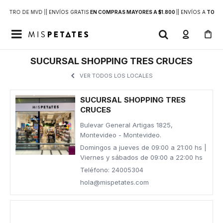
DENTRO DE MVD |
| ENVÍOS GRATIS
EN COMPRAS MAYORES A $1.800
|
| ENVÍOS A
TODO 

SUCURSAL SHOPPING TRES CRUCES
VER TODOS LOS LOCALES
SUCURSAL SHOPPING TRES
CRUCES
Bulevar General Artigas 1825,
Montevideo - Montevideo.
Domingos a jueves de 09:00 a 21:00 hs |
Viernes y sábados de 09:00 a 22:00 hs
Teléfono: 24005304
hola@mispetates.com