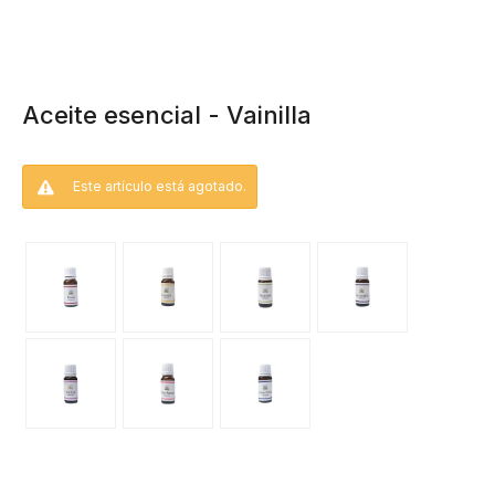
Aceite esencial - Vainilla
Este artículo está agotado.