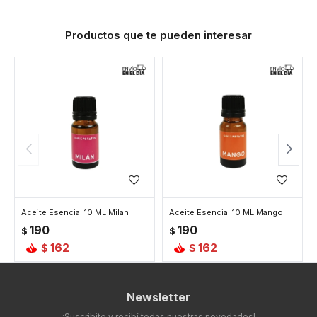
Productos que te pueden interesar
Aceite Esencial 10 ML Milan
Aceite Esencial 10 ML Mango
190
190
$
$
162
162
$
$
Newsletter
¡Suscribite y recibí todas nuestras novedades!