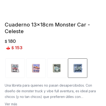
Cuaderno 13x18cm Monster Car -
Celeste
180
$
153
$
Una libreta para quienes no pasan desapercibidos. Con
diseño de monster truck y vibe full aventura, es ideal para
chicos (y no tan chicos) que prefieren útiles con
personalidad. Perfecto para el cole, para dibujar, escribir o
Ver más