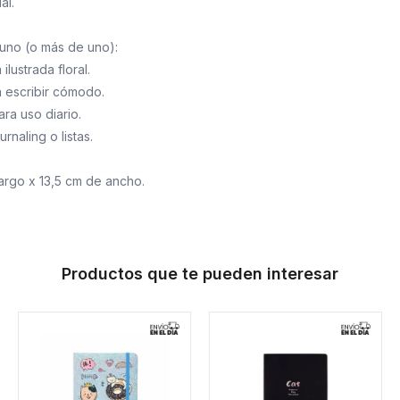
al.
uno (o más de uno):
lustrada floral.
a escribir cómodo.
ara uso diario.
urnaling o listas.
argo x 13,5 cm de ancho.
Productos que te pueden interesar