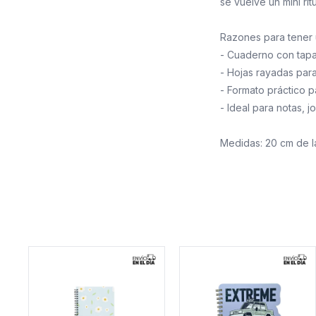
se vuelve un mini ritu
Razones para tener 
- Cuaderno con tapa i
- Hojas rayadas par
- Formato práctico p
- Ideal para notas, jo
Medidas: 20 cm de l