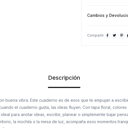
Cambios y Devoluci



Descripción
con buena vibra. Este cuaderno es de esos que te empujan a escribir
ando el cuaderno gusta, las ideas fluyen. Con tapa floral, colores
 ideal para anotar ideas, escribir, planear o simplemente bajar pens
ritorio, la mochila o la mesa de luz, acompaña esos momentos tranq