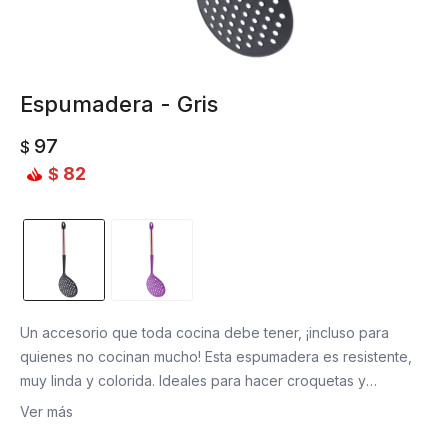
Espumadera - Gris
97
$
82
$
Un accesorio que toda cocina debe tener, ¡incluso para
quienes no cocinan mucho! Esta espumadera es resistente,
muy linda y colorida. Ideales para hacer croquetas y
buñuelos, por ejemplo.
Ver más
Material: plástico