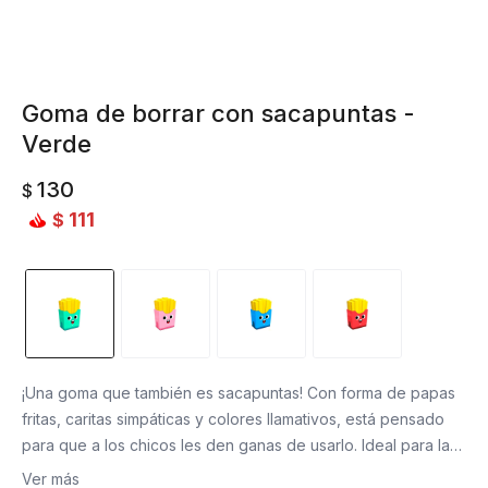
Goma de borrar con sacapuntas -
Verde
130
$
111
$
¡Una goma que también es sacapuntas! Con forma de papas
fritas, caritas simpáticas y colores llamativos, está pensado
para que a los chicos les den ganas de usarlo. Ideal para la
cartuchera o el escritorio, convierte una tarea simple en un
Ver más