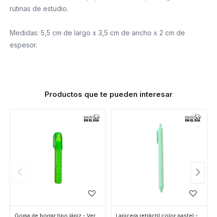
rutinas de estudio.
Medidas: 5,5 cm de largo x 3,5 cm de ancho x 2 cm de
espesor.
Productos que te pueden interesar
Goma de borrar tipo lápiz - Verde
Lapicera retráctil color pastel - Verde