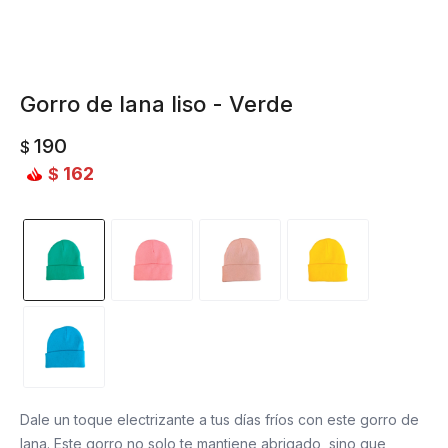
Gorro de lana liso - Verde
190
$
162
$
Dale un toque electrizante a tus días fríos con este gorro de
lana. Este gorro no solo te mantiene abrigado, sino que