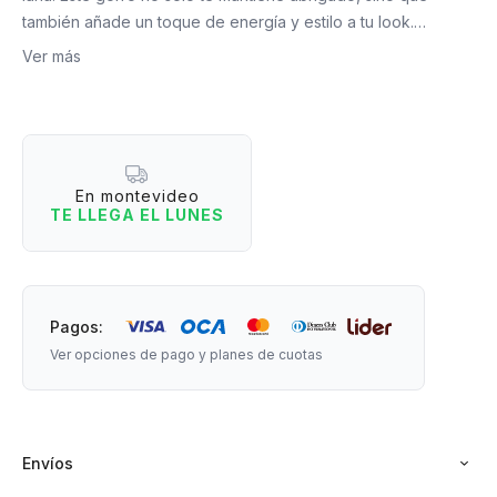
también añade un toque de energía y estilo a tu look.
Ver más
Material: 100% Acrílico.
Medidas: 21 cm de largo x 19 cm de ancho.
En montevideo
TE LLEGA EL LUNES
Tamaño del rayito: 5 cm de largo.
Pagos:
Ver opciones de pago y planes de cuotas
Envíos