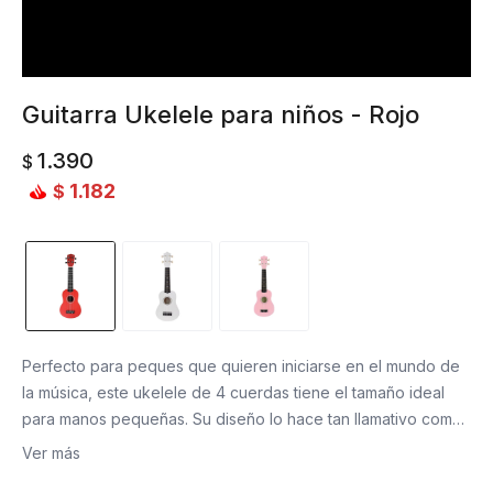
Guitarra Ukelele para niños - Rojo
1.390
$
1.182
$
Perfecto para peques que quieren iniciarse en el mundo de
la música, este ukelele de 4 cuerdas tiene el tamaño ideal
para manos pequeñas. Su diseño lo hace tan llamativo como
adorable. Ideal para fomentar la coordinación, la creatividad
Ver más
y el amor por la música desde temprana edad.