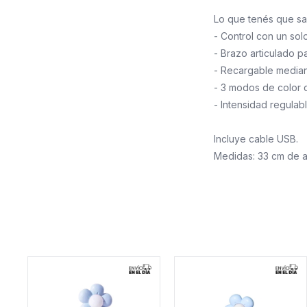
Lo que tenés que sa
- Control con un sol
- Brazo articulado pa
- Recargable median
- 3 modos de color de
- Intensidad regulabl
Incluye cable USB.
Medidas: 33 cm de a