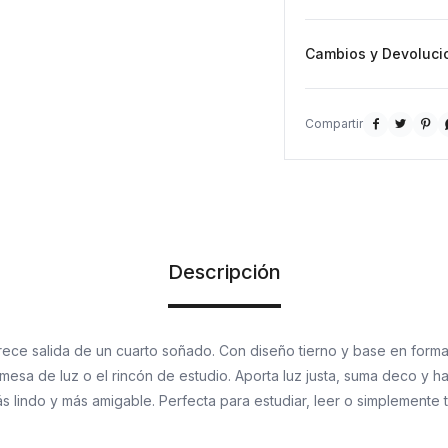
Cambios y Devoluci



Descripción
ce salida de un cuarto soñado. Con diseño tierno y base en forma 
la mesa de luz o el rincón de estudio. Aporta luz justa, suma deco y 
s lindo y más amigable. Perfecta para estudiar, leer o simplemente 