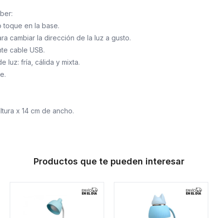
ber:
o toque en la base.
ra cambiar la dirección de la luz a gusto.
te cable USB.
 luz: fría, cálida y mixta.
e.
ltura x 14 cm de ancho.
Productos que te pueden interesar