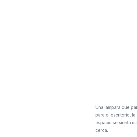
Una lámpara que pare
para el escritorio, 
espacio se sienta má
cerca.