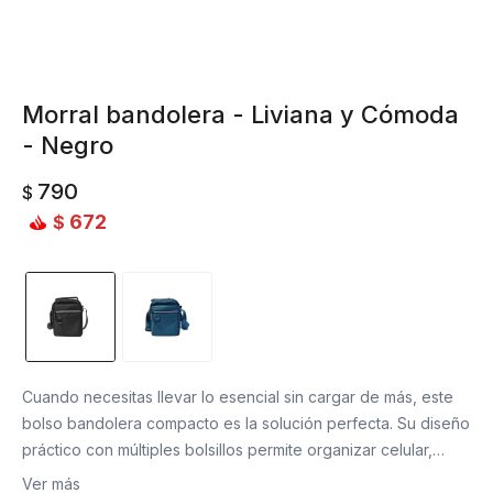
Morral bandolera - Liviana y Cómoda
- Negro
790
$
672
$
Cuando necesitas llevar lo esencial sin cargar de más, este
bolso bandolera compacto es la solución perfecta. Su diseño
práctico con múltiples bolsillos permite organizar celular,
billetera, llaves y pequeños accesorios mientras te mueves
Ver más