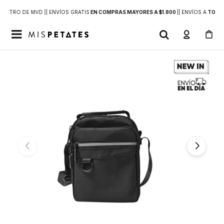
DENTRO DE MVD |
| ENVÍOS GRATIS
EN COMPRAS MAYORES A $1.800
|
| ENVÍOS A
TODO 
