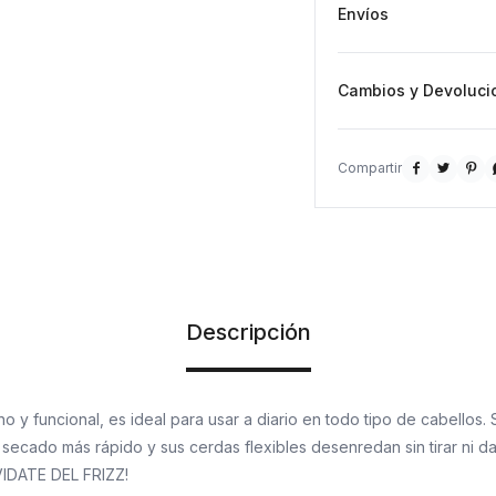
Envíos
Cambios y Devoluci



Descripción
o y funcional, es ideal para usar a diario en todo tipo de cabellos. 
 secado más rápido y sus cerdas flexibles desenredan sin tirar ni da
VIDATE DEL FRIZZ!