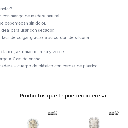
cantar?
o con mango de madera natural.
ue desenredan sin dolor.
 ideal para usar con secador.
y fácil de colgar gracias a su cordón de silicona.
 blanco, azul marino, rosa y verde.
argo x 7 cm de ancho.
madera + cuerpo de plástico con cerdas de plástico.
Productos que te pueden interesar