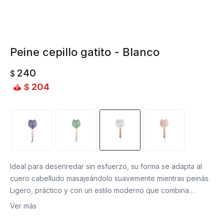
Peine cepillo gatito - Blanco
240
$
204
$
Ideal para desenredar sin esfuerzo, su forma se adapta al
cuero cabelludo masajeándolo suavemente mientras peinás.
Ligero, práctico y con un estilo moderno que combina
funcionalidad y diseño. ¡Olvidate del frizz!
Ver más