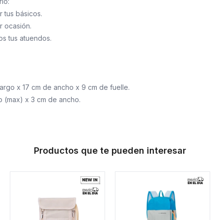
lo:
r tus básicos.
r ocasión.
os tus atuendos.
argo x 17 cm de ancho x 9 cm de fuelle.
go (max) x 3 cm de ancho.
Productos que te pueden interesar