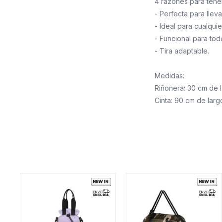
4 razones para tener
- Perfecta para lleva
- Ideal para cualquie
- Funcional para tod
- Tira adaptable.
Medidas:
Riñonera: 30 cm de l
Cinta: 90 cm de lar