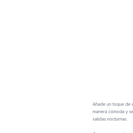
Añade un toque de es
manera cómoda y seg
salidas nocturnas.