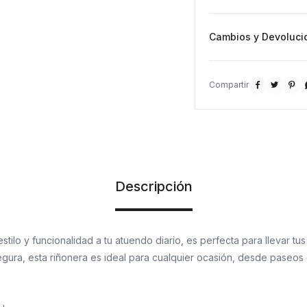
Cambios y Devoluci



Descripción
tilo y funcionalidad a tu atuendo diario, es perfecta para llevar tu
ura, esta riñonera es ideal para cualquier ocasión, desde paseos 