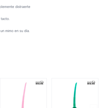
mplemente distraerte
 tacto.
 un mimo en su día.