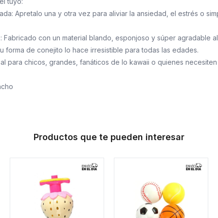
l tuyo:
ada: Apretalo una y otra vez para aliviar la ansiedad, el estrés o si
e: Fabricado con un material blando, esponjoso y súper agradable al
u forma de conejito lo hace irresistible para todas las edades.
deal para chicos, grandes, fanáticos de lo kawaii o quienes necesiten
ncho
Productos que te pueden interesar