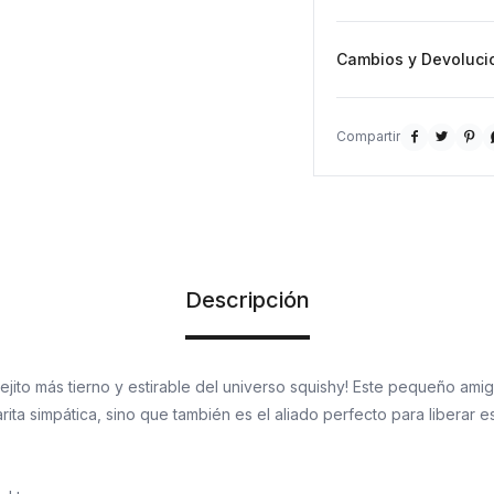
Cambios y Devoluci



Descripción
ejito más tierno y estirable del universo squishy! Este pequeño ami
ita simpática, sino que también es el aliado perfecto para liberar e