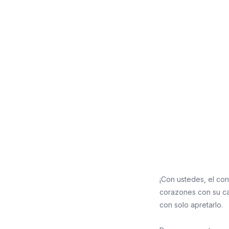
¡Con ustedes, el con
corazones con su car
con solo apretarlo.