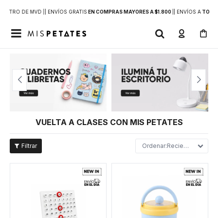
DENTRO DE MVD |
| ENVÍOS GRATIS
EN COMPRAS MAYORES A $1.800
|
| ENVÍOS A
TODO 

VUELTA A CLASES CON MIS PETATES
Recientes