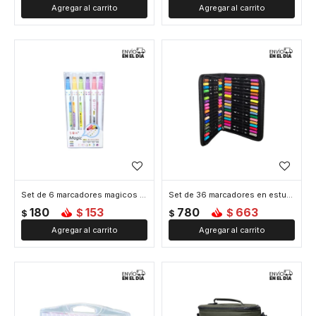
Set de 6 marcadores magicos con diferentes diseños
Set de 36 marcadores en estuche
180
153
780
663
$
$
$
$