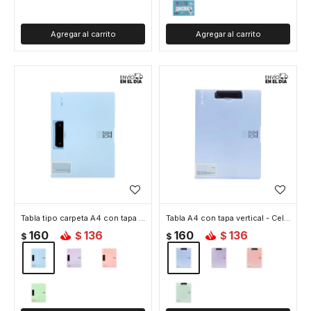
Tabla tipo carpeta A4 con tapa colores pastel - Celeste
Tabla A4 con tapa vertical - Celeste
160
136
160
136
$
$
$
$