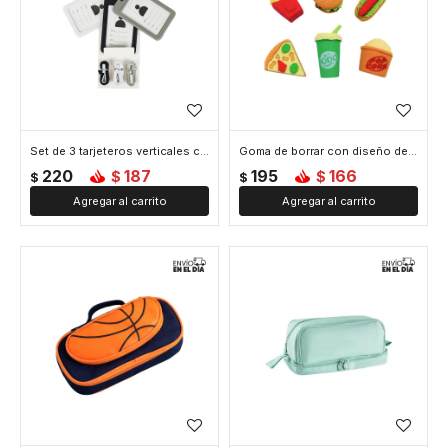
Set de 3 tarjeteros verticales con cordón
Goma de borrar con diseño de comida
220
187
195
166
$
$
$
$