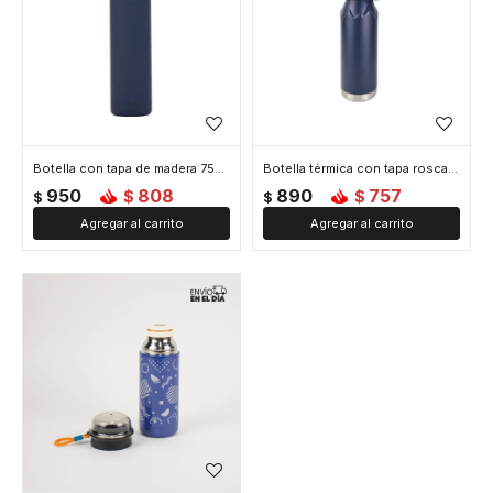
Botella con tapa de madera 750ml - Azul
Botella térmica con tapa rosca 600 ml - Azul
950
808
890
757
$
$
$
$