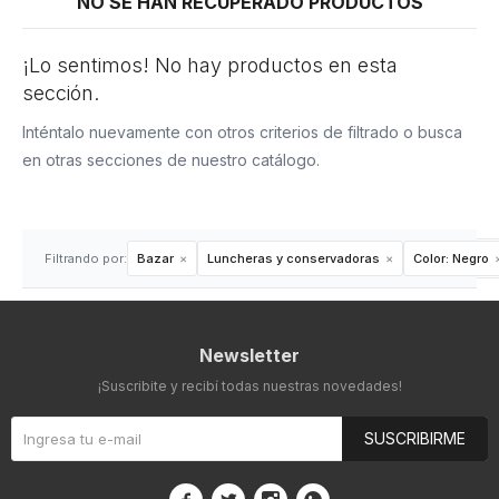
NO SE HAN RECUPERADO PRODUCTOS
¡Lo sentimos! No hay productos en esta
sección.
Inténtalo nuevamente con otros criterios de filtrado o busca
en otras secciones de nuestro catálogo.
Filtrando por:
Bazar
Luncheras y conservadoras
Color:
Negro
Newsletter
¡Suscribite y recibí todas nuestras novedades!
SUSCRIBIRME