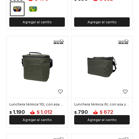
Lunchera térmica 10L con asa y correa ajustable - Verde
Lunchera térmica 6L con asa y correa ajustable - Verde
1.190
1.012
790
672
$
$
$
$