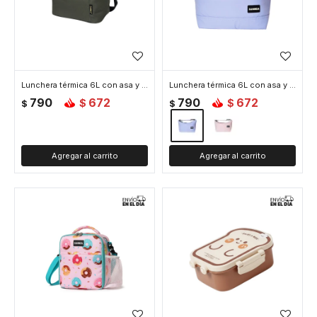
Lunchera térmica 6L con asa y correa ajustable - Verde
Lunchera térmica 6L con asa y correa para colgar 23x14x20cm - Lila
790
672
790
672
$
$
$
$