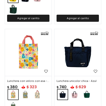
Lunchera con velcro con asa - Amarillo
Lunchera unicolor chica - Azul
380
323
740
629
$
$
$
$