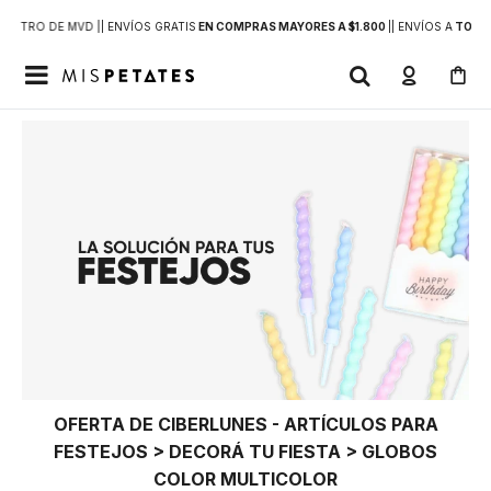
DENTRO DE MVD |
| ENVÍOS GRATIS
EN COMPRAS MAYORES A $1.800
|
| ENVÍOS A
TODO 

OFERTA DE CIBERLUNES - ARTÍCULOS PARA
FESTEJOS > DECORÁ TU FIESTA > GLOBOS
COLOR MULTICOLOR