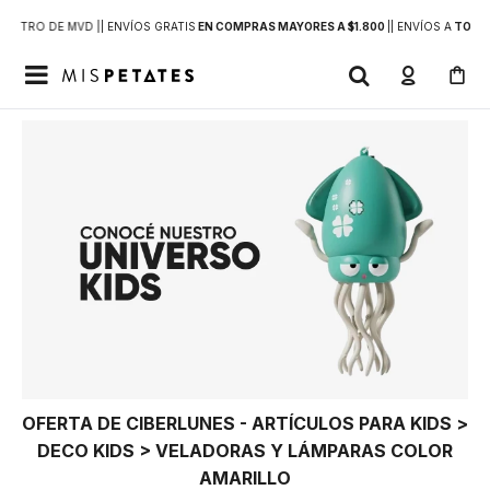
DENTRO DE MVD |
| ENVÍOS GRATIS
EN COMPRAS MAYORES A $1.800
|
| ENVÍOS A
TODO 

OFERTA DE CIBERLUNES - ARTÍCULOS PARA KIDS >
DECO KIDS > VELADORAS Y LÁMPARAS COLOR
AMARILLO