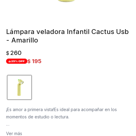
Lámpara veladora Infantil Cactus Usb
- Amarillo
260
$
195
$
¡Es amor a primera vista!Es ideal para acompañar en los
momentos de estudio o lectura.
Incluye cable usb para que puedas cargarla y tres opciones
Ver más