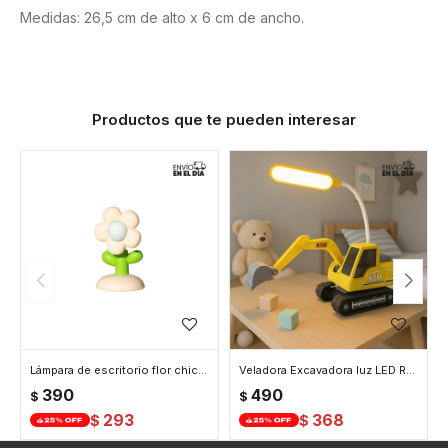
Medidas: 26,5 cm de alto x 6 cm de ancho.
Productos que te pueden interesar
Lámpara de escritorio flor chica - Amarillo
Veladora Excavadora luz LED Recargable - Amarillo
390
490
$
$
293
368
$
$