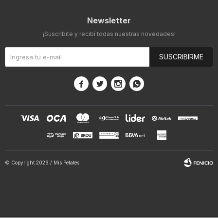
Newsletter
¡Suscribite y recibí todas nuestras novedades!
SUSCRIBIRME




© Copyright 2026 / Mis Petates