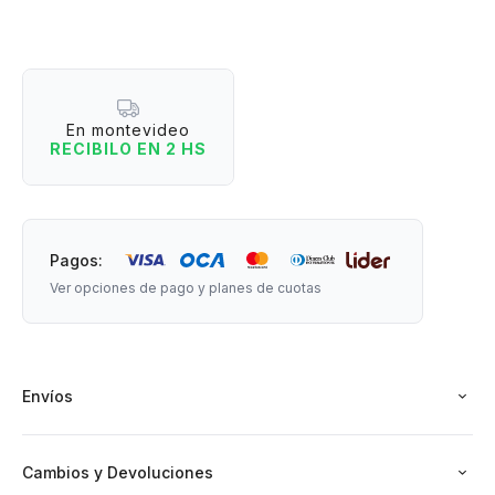
de luz.
Material: Plástico y goma de silicona.
En montevideo
RECIBILO EN 2 HS
Medidas: 26,5 cm de alto x 6 cm de ancho.
Pagos:
Ver opciones de pago y planes de cuotas
Envíos
Cambios y Devoluciones