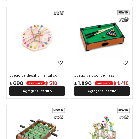
Juego de desafío mental con cuerdas
Juego de pool de mesa
690
518
1.890
1.418
$
$
$
$