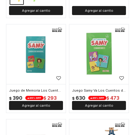
Juego de Memoria Los Cuentos de Samy 30 piezas
Juego Samy Va Los Cuentos de Samy 60 cartas
390
293
630
473
$
$
$
$