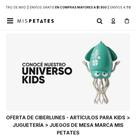
DENTRO DE MVD |
| ENVÍOS GRATIS
EN COMPRAS MAYORES A $1.800
|
| ENVÍOS A
TODO 

OFERTA DE CIBERLUNES - ARTÍCULOS PARA KIDS >
JUGUETERÍA > JUEGOS DE MESA MARCA MIS
PETATES