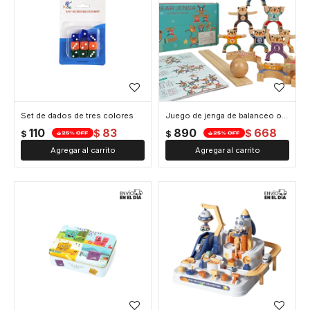
Set de dados de tres colores
Juego de jenga de balanceo ositos
110
83
890
668
$
$
$
$