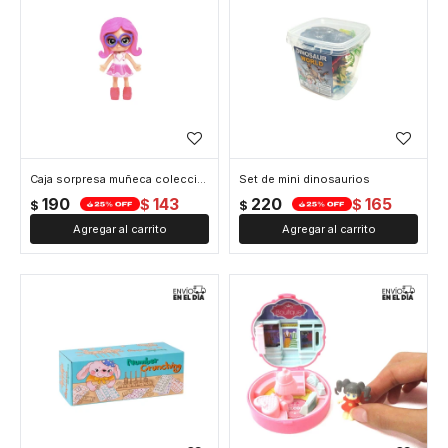
Caja sorpresa muñeca coleccionable
Set de mini dinosaurios
190
143
220
165
$
$
$
$