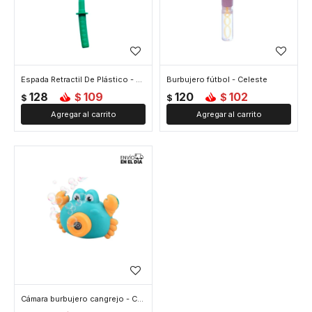
Espada Retractil De Plástico - Celeste
Burbujero fútbol - Celeste
128
109
120
102
$
$
$
$
Cámara burbujero cangrejo - Celeste