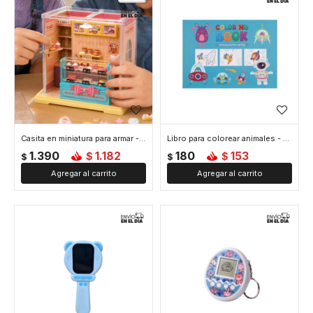
Casita en miniatura para armar - Celeste
Libro para colorear animales - Celeste
1.390
1.182
180
153
$
$
$
$