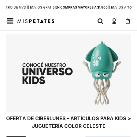
DENTRO DE MVD |
| ENVÍOS GRATIS
EN COMPRAS MAYORES A $1.800
|
| ENVÍOS A
TODO 

OFERTA DE CIBERLUNES - ARTÍCULOS PARA KIDS >
JUGUETERÍA COLOR CELESTE