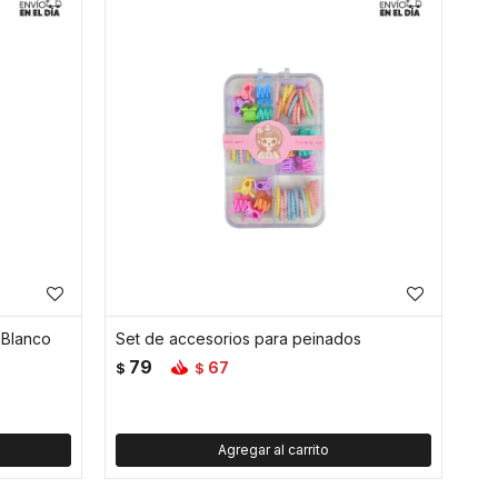
 Blanco
Set de accesorios para peinados
79
67
$
$