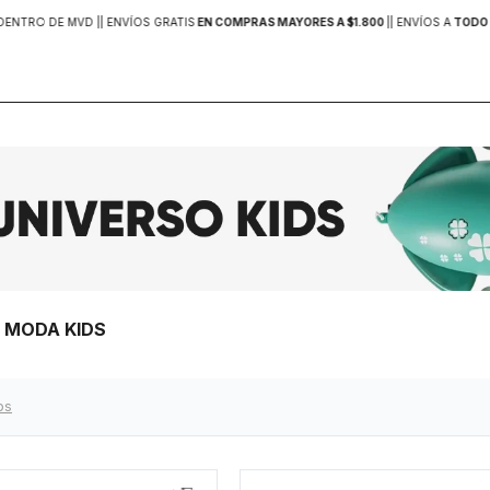
DENTRO DE MVD |
| ENVÍOS GRATIS
EN COMPRAS MAYORES A $1.800
|
| ENVÍOS A
TODO 
> MODA KIDS
ros