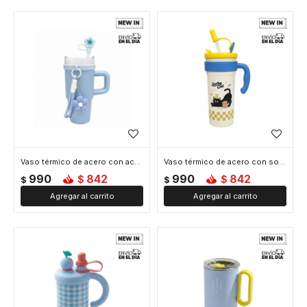
Vaso térmico de acero con accesorios y tapita 420ml - Celeste
Vaso térmico de acero con sorbito y tapita 750ml - Celeste
990
842
990
842
$
$
$
$