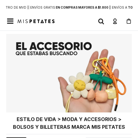
DENTRO DE MVD |
| ENVÍOS GRATIS
EN COMPRAS MAYORES A $1.800
|
| ENVÍOS A
TODO 

ESTILO DE VIDA > MODA Y ACCESORIOS >
BOLSOS Y BILLETERAS MARCA MIS PETATES