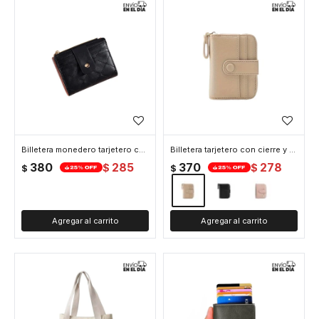
Billetera monedero tarjetero cuerina - Negro
Billetera tarjetero con cierre y broche - Beige
380
285
370
278
$
$
$
$