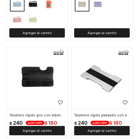
Tarjetero rígido gris con elástico
Tarjetero rígido plateado con elástico
240
180
240
180
$
$
$
$